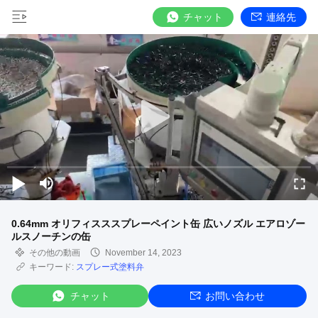
チャット
連絡先
0.64mm オリフィスススプレーペイント缶 広いノズル エアロゾー
ルスノーチンの缶
その他の動画
November 14, 2023
キーワード:
スプレー式塗料弁
チャット
お問い合わせ