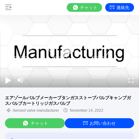
チャット
連絡先
エアゾールバルブメーカーブタンガスストーブバルブキャンプガ
スバルブカートリッジガスバルブ
Aerosol valve manufacturer
November 14, 2022
チャット
お問い合わせ