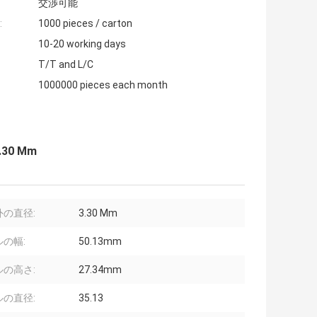
交渉可能
:
1000 pieces / carton
10-20 working days
T/T and L/C
1000000 pieces each month
30 Mm
外の直径:
3.30 Mm
の幅:
50.13mm
ルの高さ:
27.34mm
ルの直径:
35.13