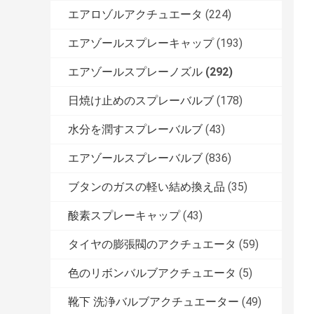
エアロゾルアクチュエータ
(224)
エアゾールスプレーキャップ
(193)
エアゾールスプレーノズル
(292)
日焼け止めのスプレーバルブ
(178)
水分を潤すスプレーバルブ
(43)
エアゾールスプレーバルブ
(836)
ブタンのガスの軽い結め換え品
(35)
酸素スプレーキャップ
(43)
タイヤの膨張閥のアクチュエータ
(59)
色のリボンバルブアクチュエータ
(5)
靴下 洗浄バルブアクチュエーター
(49)