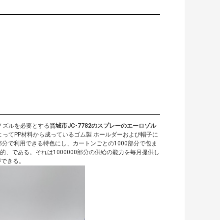
ノズルを必要とする
晋城市JC-7782のスプレーのエーロゾル
ってPP材料から成っているゴム製 ホールダーおよび帽子に
000部分で利用できる特色にし、カートンごとの1000部分で包ま
的、である。それは1000000部分の供給の能力を毎月提供し
ができる。