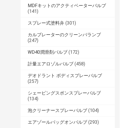
MDFキットのアクティベーターバルブ
(141)
スプレー式塗料弁
(301)
カルブレーターのクリーンバランブ
(247)
WD40潤滑剤バルブ
(172)
計量エアロゾルバルブ
(458)
デオドラント ボディスプレーバルブ
(257)
シェーピングスポンスプレーバルブ
(134)
泡クリーナースプレーバルブ
(104)
エアゾールバッグオンバルブ
(293)