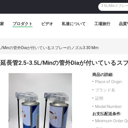
家
プロダクト
ビデオ
私達について
工場旅行
品質
.5L/Minの管外Diaが付いているスプレーのノズル3.30 Mm
延長管2.5-3.5L/Minの管外Diaが付いているス
商品の詳細:
Place of Origin:
ブランド名:
証明:
Model Number:
お支払配送条件:
Minimum Order Qu