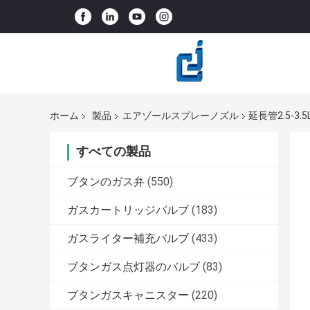
ホーム
製品
エアゾールスプレーノズル
延長管2.5-3
すべての製品
ブタンのガス弁
(550)
ガスカートリッジバルブ
(183)
ガスライター補充バルブ
(433)
ブタンガス点灯器のバルブ
(83)
ブタンガスキャニスター
(220)