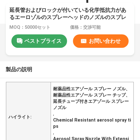
延長管およびロックが付いている化学抵抗力があ
るエーロゾルのスプレーヘッドのノズルのスプレ
ーヤー
MOQ：50000セット
価格：交渉可能
ベストプライス
お問い合わせ
製品の説明
耐薬品性エアゾール スプレー ノズル、
耐薬品性エアゾール スプレー チップ、
延長チューブ付きエアゾール スプレー
ノズル
,
ハイライト:
Chemical Resistant aerosol spray ti
ps
,
Aerosol Spray Nozzle With Extensi