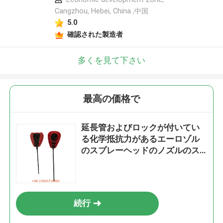
Cangzhou, Hebei, China ,中国
5.0
確認された製造者
多くを見て下さい
最高の価格で
延長管およびロックが付いてい
る化学抵抗力があるエーロゾル
のスプレーヘッドのノズルのス
プレーヤー
続行