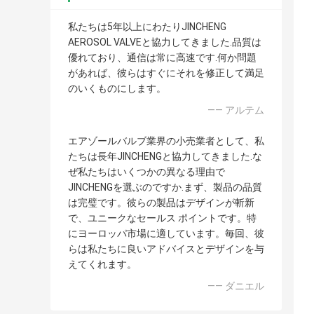
私たちは5年以上にわたりJINCHENG
AEROSOL VALVEと協力してきました.品質は
優れており、通信は常に高速です.何か問題
があれば、彼らはすぐにそれを修正して満足
のいくものにします。
—— アルテム
エアゾールバルブ業界の小売業者として、私
たちは長年JINCHENGと協力してきました.な
ぜ私たちはいくつかの異なる理由で
JINCHENGを選ぶのですか.まず、製品の品質
は完璧です。彼らの製品はデザインが斬新
で、ユニークなセールス ポイントです。特
にヨーロッパ市場に適しています。毎回、彼
らは私たちに良いアドバイスとデザインを与
えてくれます。
—— ダニエル