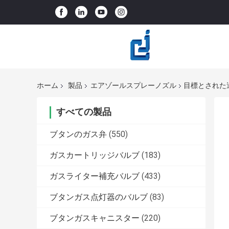
ホーム
製品
エアゾールスプレーノズル
目標とされた
すべての製品
ブタンのガス弁
(550)
ガスカートリッジバルブ
(183)
ガスライター補充バルブ
(433)
ブタンガス点灯器のバルブ
(83)
ブタンガスキャニスター
(220)