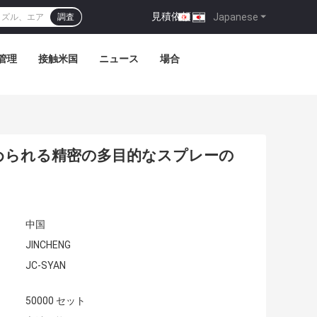
見積依頼
|
Japanese
調査
管理
接触米国
ニュース
場合
められる精密の多目的なスプレーの
中国
JINCHENG
JC-SYAN
50000 セット