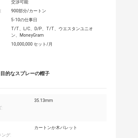
交渉可能
:
900部分/カートン
5-10の仕事日
T/T、L/C、D/P、T/T、ウエスタンユニオ
ン、MoneyGram
10,000,000 セット/月
多目的なスプレーの帽子
35.13mm
:
カートンか木パレット
ング: