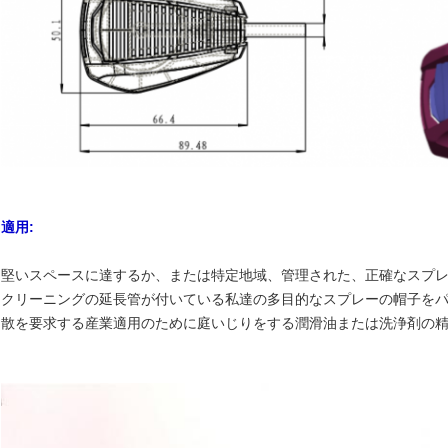
適用:
堅いスペースに達するか、または特定地域、管理された、正確なスプ
クリーニングの延長管が付いている私達の多目的なスプレーの帽子をパ
散を要求する産業適用のために庭いじりをする潤滑油または洗浄剤の