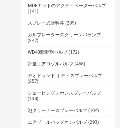
MDFキットのアクティベーターバルブ
(141)
スプレー式塗料弁
(299)
カルブレーターのクリーンバランブ
(247)
WD40潤滑剤バルブ
(172)
計量エアロゾルバルブ
(458)
デオドラント ボディスプレーバルブ
(257)
シェーピングスポンスプレーバルブ
(134)
泡クリーナースプレーバルブ
(104)
エアゾールバッグオンバルブ
(293)