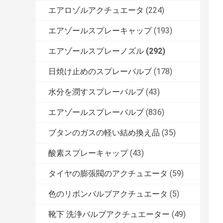
エアロゾルアクチュエータ
(224)
エアゾールスプレーキャップ
(193)
エアゾールスプレーノズル
(292)
日焼け止めのスプレーバルブ
(178)
水分を潤すスプレーバルブ
(43)
エアゾールスプレーバルブ
(836)
ブタンのガスの軽い結め換え品
(35)
酸素スプレーキャップ
(43)
タイヤの膨張閥のアクチュエータ
(59)
色のリボンバルブアクチュエータ
(5)
靴下 洗浄バルブアクチュエーター
(49)