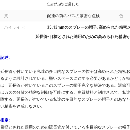
缶のために適した
質:
配達の前のパスの厳密な点検
色:
ハイライト:
35.13mmのスプレーの帽子
,
高められた精密
延長管-目標とされた適用のための高められた精密
記述:
延長管が付いている私達の多目的なスプレーの帽子は高められた精密
るように設計されている。堅いスペースに達する必要があるかどうか特定地域
は、延長管が付いているこのスプレーの帽子完全な解決である。調節
はガスの分散の精密な制御を可能にする。良質材料と制作されて、私
障する。延長管が付いている私達の多目的なスプレーの帽子とのあな
い精密を達成しなさい。
指定:
目標とされた適用のための延長管が付いている多目的なスプレーの帽