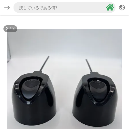
2
/
3