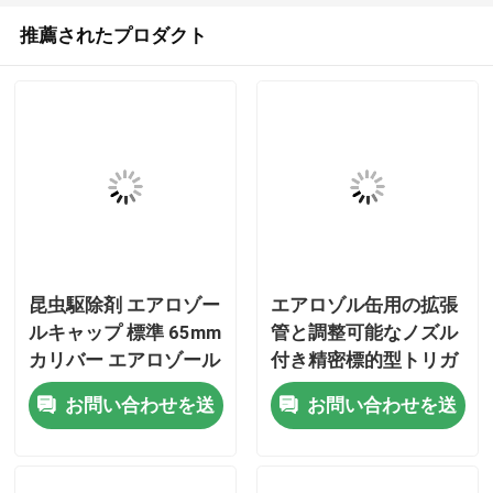
推薦されたプロダクト
昆虫駆除剤 エアロゾー
エアロゾル缶用の拡張
ルキャップ 標準 65mm
管と調整可能なノズル
家
カリバー エアロゾール
付き精密標的型トリガ
缶 トップ蓋 家用およ
ースプレーガン
お問い合わせを送
お問い合わせを送
び産業用 エアロゾール
プロダクト
キャップ エアロゾール
信
信
キャップ
ビデオ