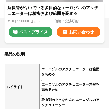
延長管が付いている多目的なエーロゾルのアクチ
ュエーターは精密および範囲を高める
MOQ：50000 セット
価格：交渉可能
ベストプライス
お問い合わせ
製品の説明
エーロゾルのアクチュエーターは範囲
を高める
,
エーロゾルのアクチュエーター精密を
ハイライト:
高めるため
,
殺虫剤の小さなかんのエーロゾルのア
クチュエーター