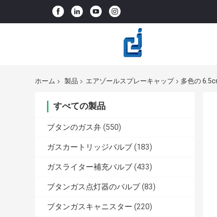
ホーム
製品
エアゾールスプレーキャップ
多色の 6
すべての製品
ブタンのガス弁
(550)
ガスカートリッジバルブ
(183)
ガスライター補充バルブ
(433)
ブタンガス点灯器のバルブ
(83)
ブタンガスキャニスター
(220)