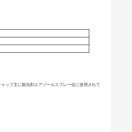
キャップ
主に殺虫剤エアゾールスプレー缶に使用されて