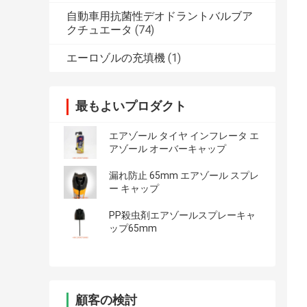
自動車用抗菌性デオドラントバルブア
クチュエータ
(74)
エーロゾルの充填機
(1)
最もよいプロダクト
エアゾール タイヤ インフレータ エ
アゾール オーバーキャップ
漏れ防止 65mm エアゾール スプレ
ー キャップ
PP殺虫剤エアゾールスプレーキャ
ップ65mm
顧客の検討