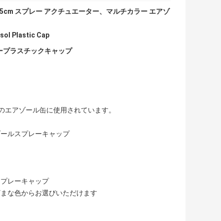
6.5cm スプレー アクチュエーター、マルチカラー エアゾ
sol Plastic Cap
ープラスチックキャップ
のエアゾール缶に使用されています。
ゾールスプレーキャップ
スプレーキャップ
ざまな色からお選びいただけます