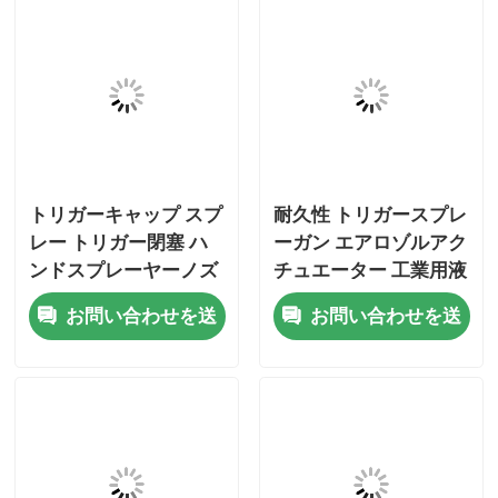
トリガーキャップ スプ
耐久性 トリガースプレ
レー トリガー閉塞 ハ
ーガン エアロゾルアク
ンドスプレーヤーノズ
チュエーター 工業用液
ル 家庭用清潔用品 ガ
体スプレー トリガース
お問い合わせを送
お問い合わせを送
ーデンケアソリューシ
プレーキャップ
家
ョン 化粧品液体配給用
信
信
プロダクト
ビデオ