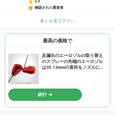
5.0
確認された製造者
多くを見て下さい
最高の価格で
反漏出のエーロゾルの取り替え
のスプレーの先端のエーロゾル
は35.13mmの直径をノズルにす
ることができます
続行