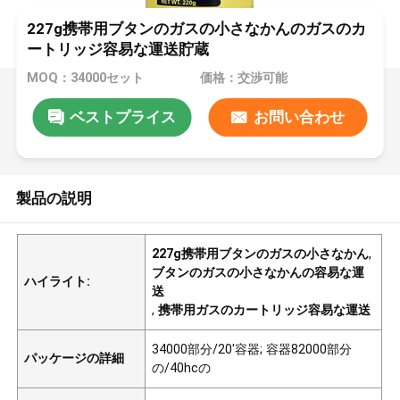
227g携帯用ブタンのガスの小さなかんのガスのカ
ートリッジ容易な運送貯蔵
MOQ：34000セット
価格：交渉可能
ベストプライス
お問い合わせ
製品の説明
227g携帯用ブタンのガスの小さなかん
,
ブタンのガスの小さなかんの容易な運
ハイライト:
送
,
携帯用ガスのカートリッジ容易な運送
34000部分/20'容器; 容器82000部分
パッケージの詳細
の/40hcの