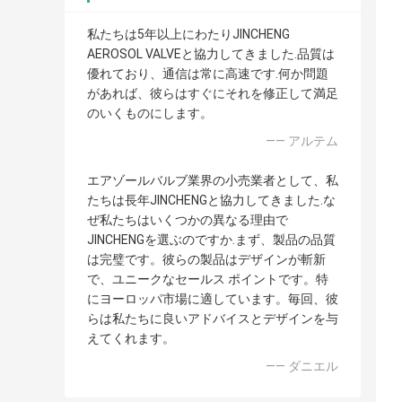
私たちは5年以上にわたりJINCHENG
AEROSOL VALVEと協力してきました.品質は
優れており、通信は常に高速です.何か問題
があれば、彼らはすぐにそれを修正して満足
のいくものにします。
—— アルテム
エアゾールバルブ業界の小売業者として、私
たちは長年JINCHENGと協力してきました.な
ぜ私たちはいくつかの異なる理由で
JINCHENGを選ぶのですか.まず、製品の品質
は完璧です。彼らの製品はデザインが斬新
で、ユニークなセールス ポイントです。特
にヨーロッパ市場に適しています。毎回、彼
らは私たちに良いアドバイスとデザインを与
えてくれます。
—— ダニエル