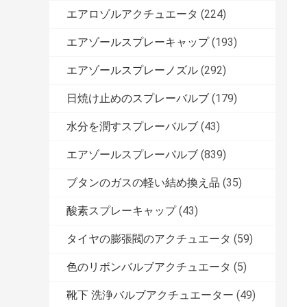
エアロゾルアクチュエータ
(224)
エアゾールスプレーキャップ
(193)
エアゾールスプレーノズル
(292)
日焼け止めのスプレーバルブ
(179)
水分を潤すスプレーバルブ
(43)
エアゾールスプレーバルブ
(839)
ブタンのガスの軽い結め換え品
(35)
酸素スプレーキャップ
(43)
タイヤの膨張閥のアクチュエータ
(59)
色のリボンバルブアクチュエータ
(5)
靴下 洗浄バルブアクチュエーター
(49)