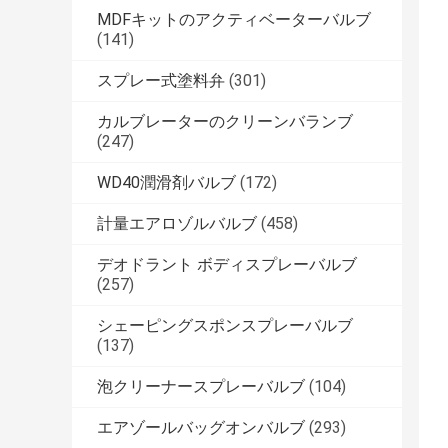
MDFキットのアクティベーターバルブ
(141)
スプレー式塗料弁
(301)
カルブレーターのクリーンバランブ
(247)
WD40潤滑剤バルブ
(172)
計量エアロゾルバルブ
(458)
デオドラント ボディスプレーバルブ
(257)
シェーピングスポンスプレーバルブ
(137)
泡クリーナースプレーバルブ
(104)
エアゾールバッグオンバルブ
(293)