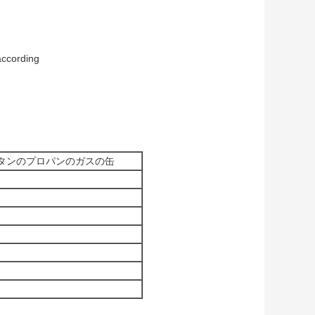
ording
タンのプロパンのガスの缶