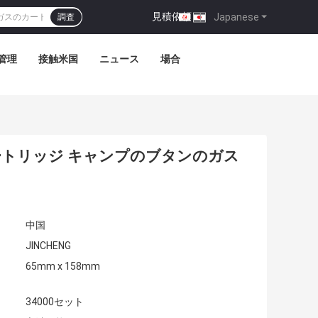
見積依頼
|
Japanese
調査
管理
接触米国
ニュース
場合
カートリッジ キャンプのブタンのガス
中国
JINCHENG
65mm x 158mm
34000セット