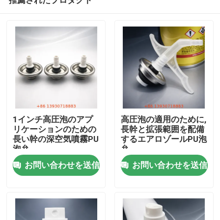
1インチ高圧泡のアプ
高圧泡の適用のために,
リケーションのための
長幹と拡張範囲を配備
長い幹の深空気噴霧PU
するエアロゾールPU泡
泡弁
弁
家
お問い合わせを送信
お問い合わせを送信
プロダクト
ビデオ