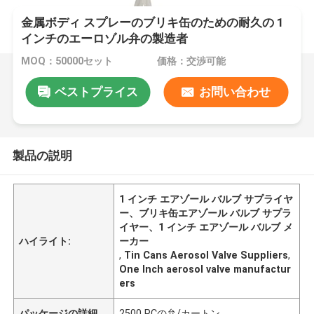
金属ボディ スプレーのブリキ缶のための耐久の 1
インチのエーロゾル弁の製造者
MOQ：50000セット
価格：交渉可能
ベストプライス
お問い合わせ
製品の説明
1 インチ エアゾール バルブ サプライヤ
ー、ブリキ缶エアゾール バルブ サプラ
イヤー、1 インチ エアゾール バルブ メ
ハイライト:
ーカー
,
Tin Cans Aerosol Valve Suppliers
,
One Inch aerosol valve manufactur
ers
パッケージの詳細
2500 PCの弁/カートン