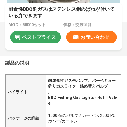
耐食性BBQ釣ガスはステンレス鋼のばねが付いて
いる弁できます
MOQ：50000セット
価格：交渉可能
ベストプライス
お問い合わせ
製品の説明
耐腐食性ガス缶バルブ、バーベキュー
釣りガスライター詰め替えバルブ
ハイライト:
,
BBQ Fishing Gas Lighter Refill Valv
e
1500 個のバルブ / カートン; 2500 PC
パッケージの詳細
カバー/カートン