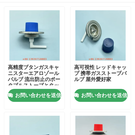
高精度ブタンガスキャ
高可視性 レッドキャッ
ニスターエアロゾール
プ 携帯ガスストーブバ
バルブ 流出防止のポー
ルブ 屋外愛好家
タブルストーブとタッ
チ
家
お問い合わせを送信
お問い合わせを送信
プロダクト
ビデオ